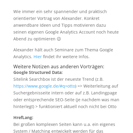
Wie immer ein sehr spannender und praktisch
orientierter Vortrag von Alexander. Konkret
anwendbare Ideen und Tipps motivieren dazu
seinen eigenen Google Analytics Account noch heute
Abend zu optimieren 😉
Alexander hält auch Seminare zum Thema Google
Analytics.
Hier
findet ihr weitere Infos.
Weitere Notizen aus anderen Vorträgen:
Google Structured Data:
Sitelink Searchbox ist der neueste Trend (z.B.
https://www.google.de/#q=otto
) => Weiterleitung auf
Suchergebnisseite intern oder auf z.B. Landingpage
oder entsprechende SEO-Seite (je nachdem was man
hinterlegt) > funktioniert aktuell noch nicht bei Otto
HrefLang:
Bei großen komplexen Seiten kann u.a. ein eigenes
System / Matching entwickelt werden für das